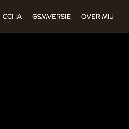
CCHA
GSMVERSIE
OVER MIJ