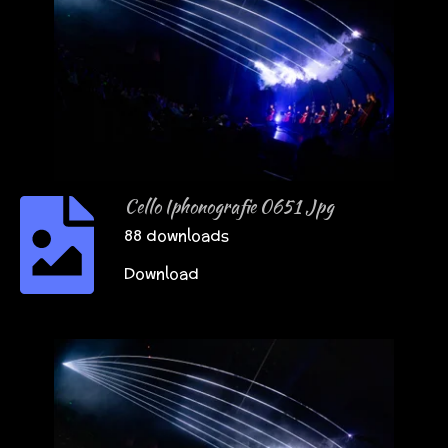
Cello Iphonografie 0651 Jpg
88 downloads
Download