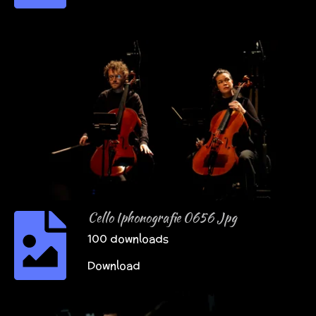
Cello Iphonografie 0656 Jpg
100 downloads
Download