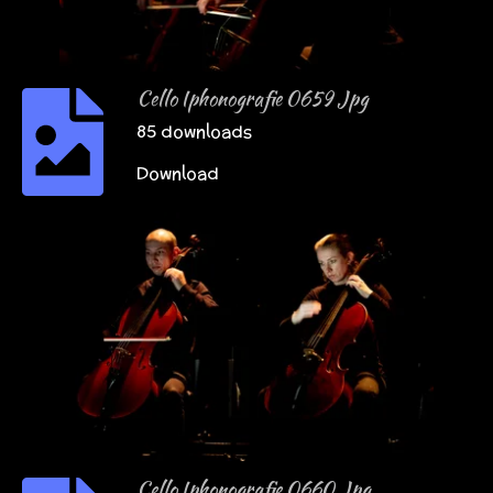
Cello Iphonografie 0659 Jpg
85 downloads
Download
Cello Iphonografie 0660 Jpg