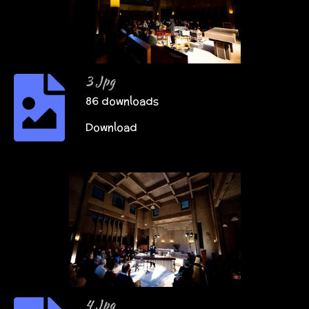
3 Jpg
86 downloads
Download
4 Jpg