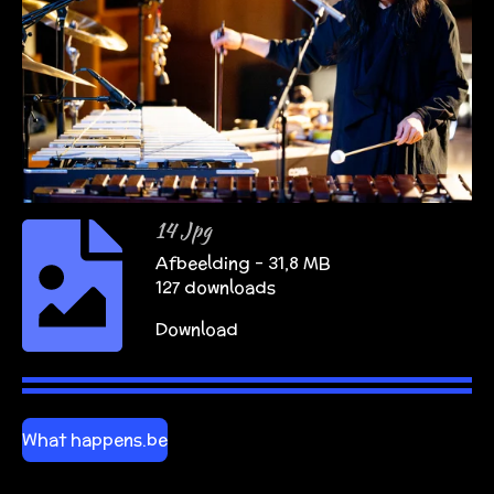
14 Jpg
Afbeelding – 31,8 MB
127 downloads
Download
What happens.be