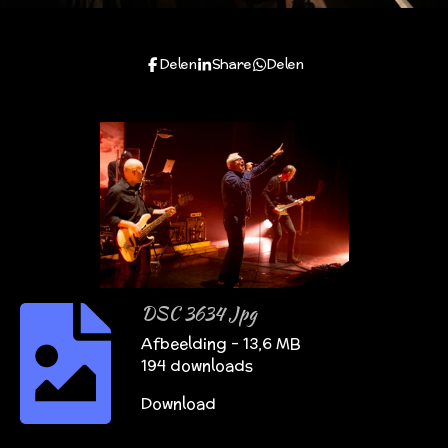
Delen
Share
Delen
DSC 3634 Jpg
Afbeelding – 13,6 MB
194 downloads
Download