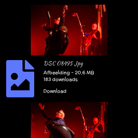
DSC 08495 Jpg
Afbeelding – 20,6 MB
183 downloads
Download