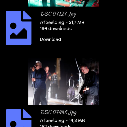
DSC 07127 Jpg
Afbeelding – 21,7 MB
194 downloads
Download
DSC 07486 Jpg
Afbeelding – 14,3 MB
152 downloads