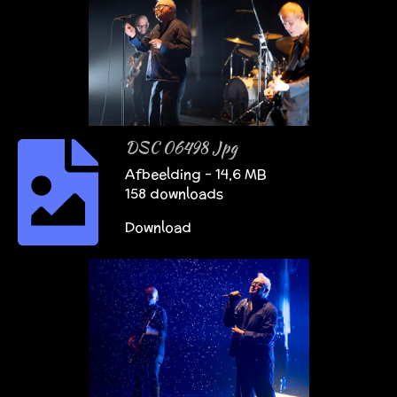
DSC 06498 Jpg
Afbeelding – 14,6 MB
158 downloads
Download