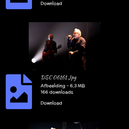
Download
DSC 06161 Jpg
Afbeelding – 6,3 MB
166 downloads
Download