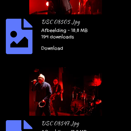
DSC 08505 Jpg
Afbeelding – 18,8 MB
194 downloads
Download
DSC 08547 Jpg