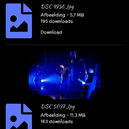
DSC 4936 Jpg
Afbeelding – 5,7 MB
195 downloads
Download
DSC 5097 Jpg
Afbeelding – 11,3 MB
163 downloads