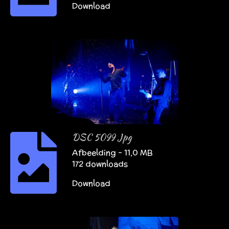
Download
DSC 5099 Jpg
Afbeelding – 11,0 MB
172 downloads
Download