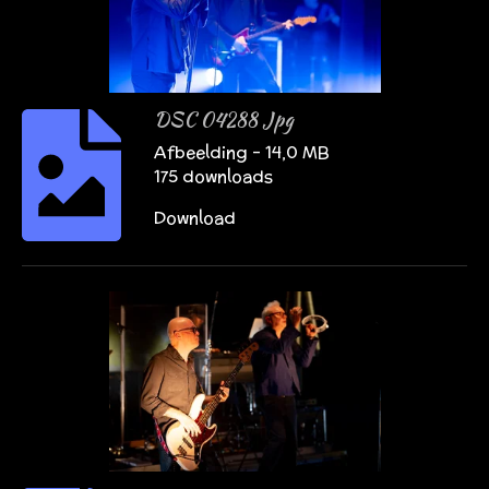
DSC 04288 Jpg
Afbeelding – 14,0 MB
175 downloads
Download