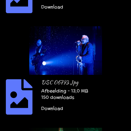
Download
DSC 06793 Jpg
Afbeelding – 13,0 MB
150 downloads
Download