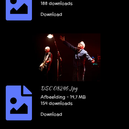
188 downloads
Download
DSC 08246 Jpg
Afbeelding – 14,7 MB
154 downloads
Download