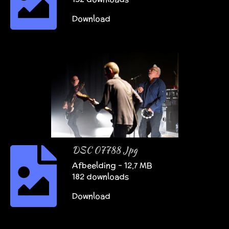
Download
DSC 07788 Jpg
Afbeelding – 12,7 MB
182 downloads
Download