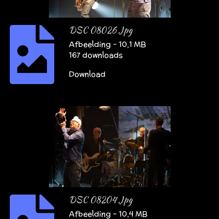
DSC 08026 Jpg
Afbeelding – 10,1 MB
167 downloads
Download
DSC 08204 Jpg
Afbeelding – 10,4 MB