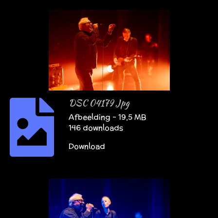
DSC 04179 Jpg
Afbeelding – 19,5 MB
146 downloads
Download