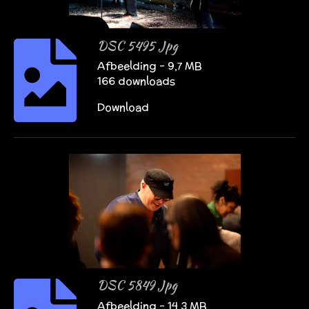
DSC 5495 Jpg
Afbeelding – 9,7 MB
166 downloads
Download
DSC 5849 Jpg
Afbeelding – 14,3 MB