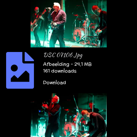
DSC 07106 Jpg
Afbeelding – 24,1 MB
161 downloads
Download