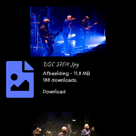
DSC 3704 Jpg
Afbeelding – 11,8 MB
188 downloads
Download