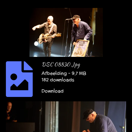
DSC 08830 Jpg
Afbeelding – 9,7 MB
182 downloads
Download