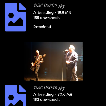
DSC 05804 Jpg
Afbeelding – 18,8 MB
155 downloads
Download
DSC 06053 Jpg
Afbeelding – 20,6 MB
183 downloads