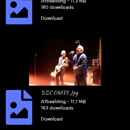
Afbeelding – 11,3 MB
180 downloads
Download
DSC 08677 Jpg
Afbeelding – 17,7 MB
163 downloads
Download