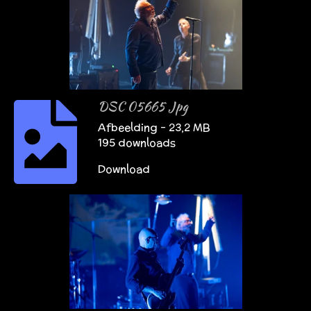
DSC 05665 Jpg
Afbeelding – 23,2 MB
195 downloads
Download