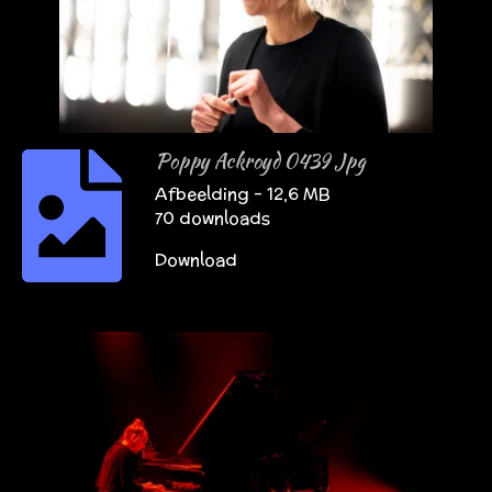
Poppy Ackroyd 0439 Jpg
Afbeelding – 12,6 MB
70 downloads
Download