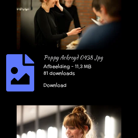
Poppy Ackroyd 0438 Jpg
Afbeelding – 11,3 MB
81 downloads
Download