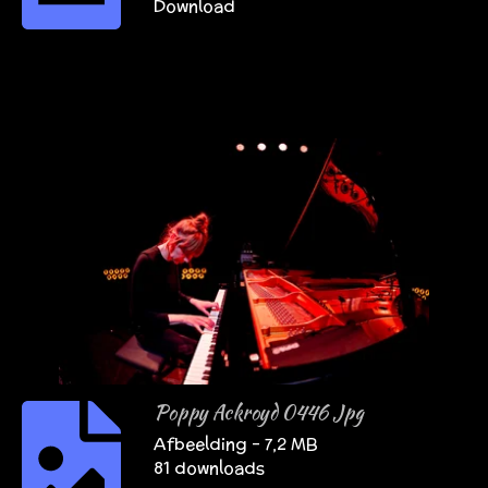
Download
Poppy Ackroyd 0446 Jpg
Afbeelding – 7,2 MB
81 downloads