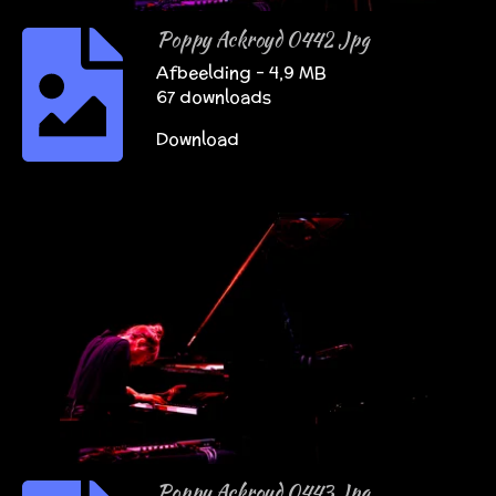
Poppy Ackroyd 0442 Jpg
Afbeelding – 4,9 MB
67 downloads
Download
Poppy Ackroyd 0443 Jpg