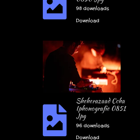
98 downloads
Download
Sheherazaad Ccha
Iphonografie 0851
Jpg
96 downloads
Download