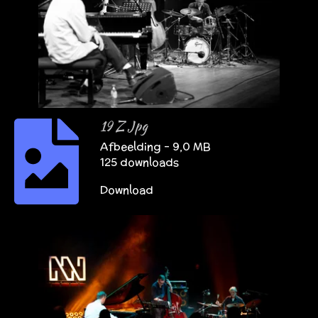
19 Z Jpg
Afbeelding – 9,0 MB
125 downloads
Download