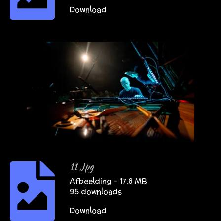
Download
11 Jpg
Afbeelding – 17,8 MB
95 downloads
Download