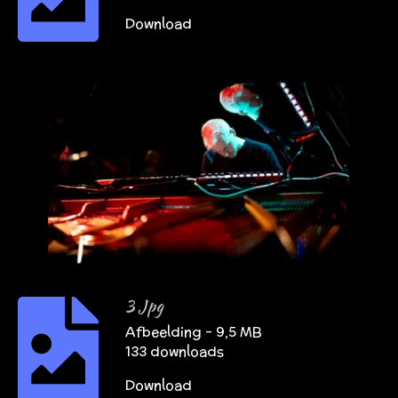
Download
3 Jpg
Afbeelding – 9,5 MB
133 downloads
Download