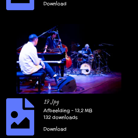
Download
19 Jpg
Afbeelding – 13,2 MB
132 downloads
Download