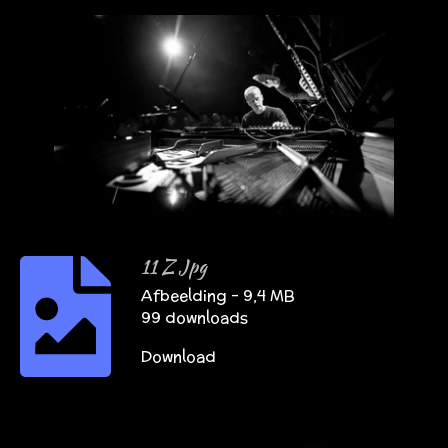
11 Z Jpg
Afbeelding – 9,4 MB
99 downloads
Download