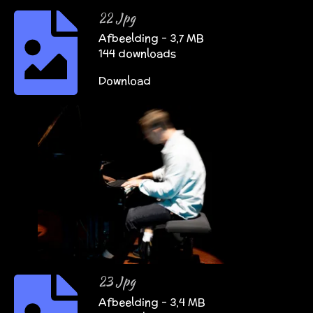
22 Jpg
Afbeelding – 3,7 MB
144 downloads
Download
23 Jpg
Afbeelding – 3,4 MB