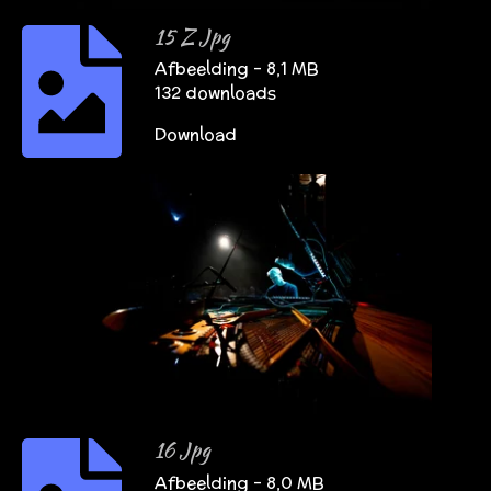
15 Z Jpg
Afbeelding – 8,1 MB
132 downloads
Download
16 Jpg
Afbeelding – 8,0 MB