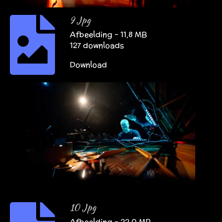
9 Jpg
Afbeelding – 11,8 MB
127 downloads
Download
10 Jpg
Afbeelding – 22,0 MB