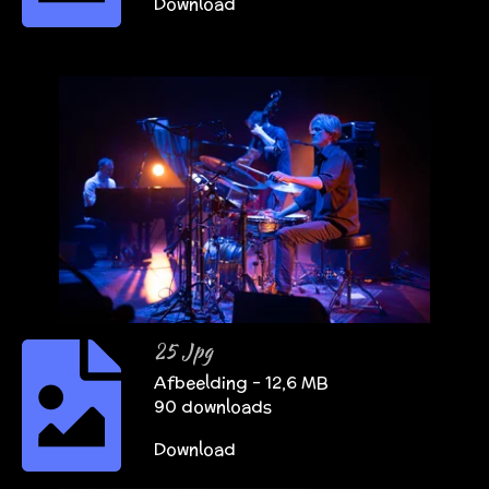
Download
25 Jpg
Afbeelding – 12,6 MB
90 downloads
Download