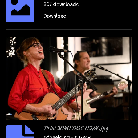
207 downloads
Download
Print 3040 DSC 0324 Jpg
Afbeelding – 8,6 MB