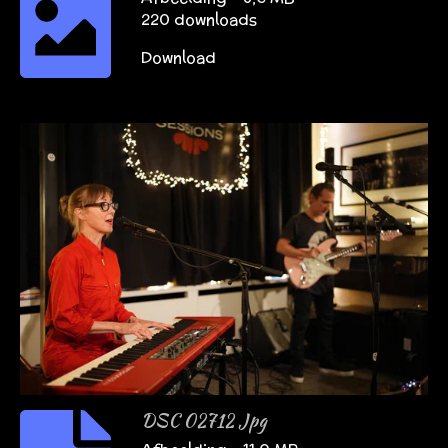
220 downloads
Download
DSC 02712 Jpg