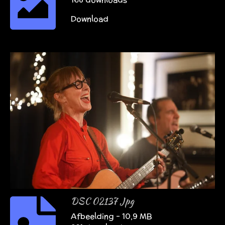
Download
DSC 02137 Jpg
Afbeelding – 10,9 MB