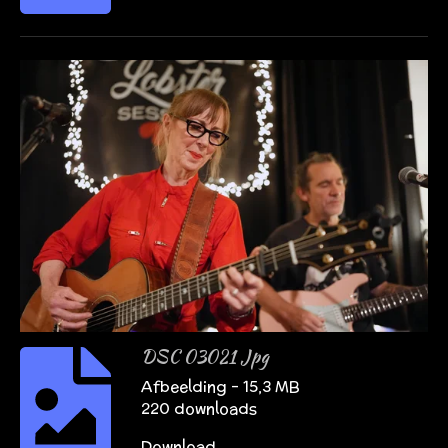
DSC 03021 Jpg
Afbeelding – 15,3 MB
220 downloads
Download