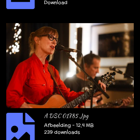
Download
A DSC 01785 Jpg
Afbeelding – 12,4 MB
239 downloads