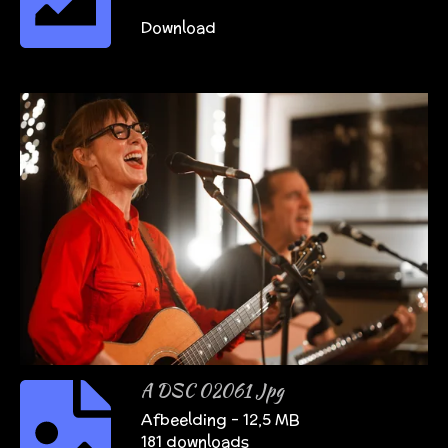
Download
A DSC 02061 Jpg
Afbeelding – 12,5 MB
181 downloads