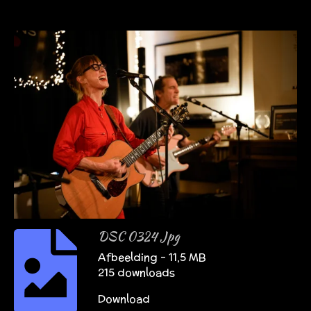
DSC 0324 Jpg
Afbeelding – 11,5 MB
215 downloads
Download