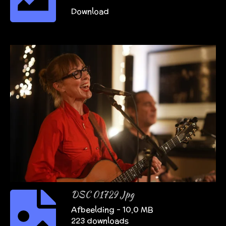
Download
DSC 01729 Jpg
Afbeelding – 10,0 MB
223 downloads