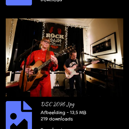
DSC 2096 Jpg
Afbeelding – 13,5 MB
219 downloads