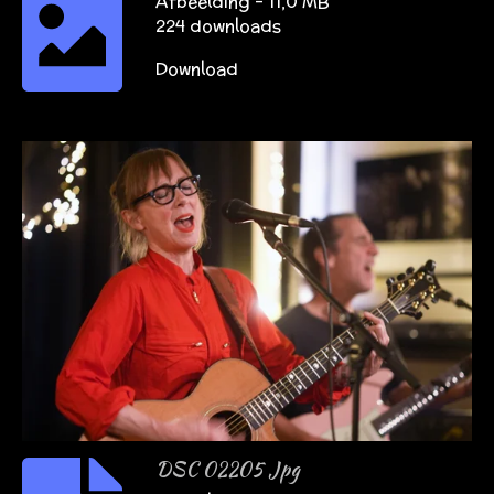
Afbeelding – 11,0 MB
224 downloads
Download
DSC 02205 Jpg