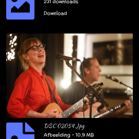
231 downloads
Download
DSC 02054 Jpg
Afbeelding – 10,9 MB