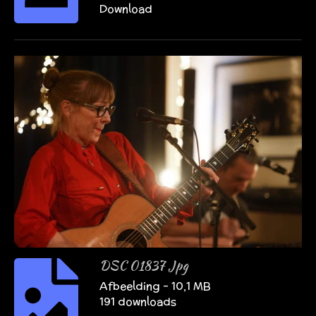
Download
DSC 01837 Jpg
Afbeelding – 10,1 MB
191 downloads