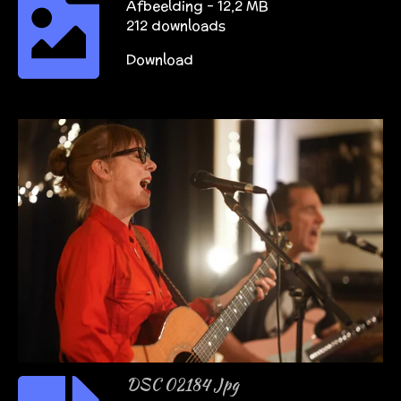
Afbeelding – 12,2 MB
212 downloads
Download
DSC 02184 Jpg