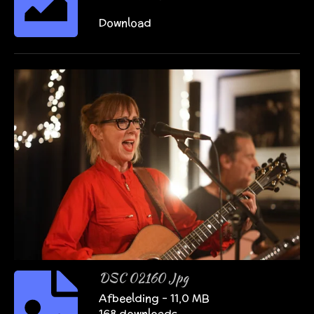
Download
DSC 02160 Jpg
Afbeelding – 11,0 MB
168 downloads