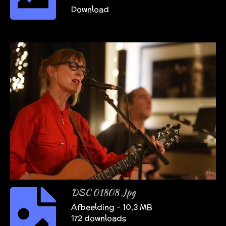
Download
DSC 01808 Jpg
Afbeelding – 10,3 MB
172 downloads