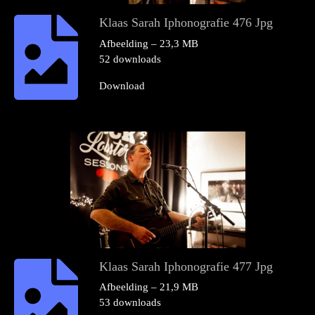
Klaas Sarah Iphonografie 476 Jpg
Afbeelding – 23,3 MB
52 downloads
Download
Klaas Sarah Iphonografie 477 Jpg
Afbeelding – 21,9 MB
53 downloads